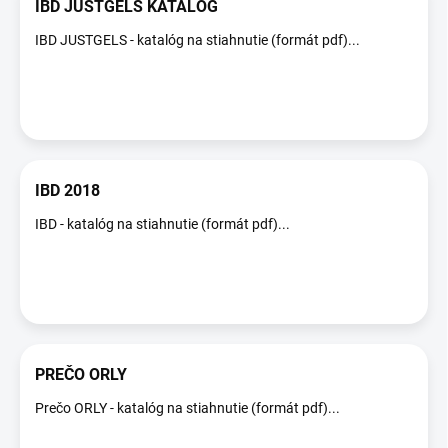
ů
IBD JUSTGELS KATALÓG
IBD JUSTGELS - katalóg na stiahnutie (formát pdf)...
IBD 2018
IBD - katalóg na stiahnutie (formát pdf)...
PREČO ORLY
Prečo ORLY - katalóg na stiahnutie (formát pdf)...