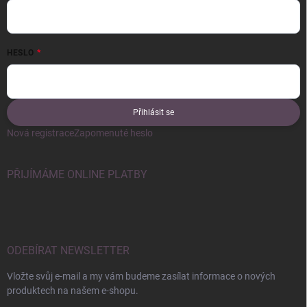
HESLO
Přihlásit se
Nová registrace
Zapomenuté heslo
PŘIJÍMÁME ONLINE PLATBY
ODEBÍRAT NEWSLETTER
Vložte svůj e-mail a my vám budeme zasílat informace o nových
produktech na našem e-shopu.