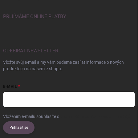
PŘIJÍMÁME ONLINE PLATBY
ODEBÍRAT NEWSLETTER
Vložte svůj e-mail a my vám budeme zasílat informace o nových
produktech na našem e-shopu.
E-MAIL
Vložením e-mailu souhlasíte s
podmínkami ochrany osobních údajů
Přihlásit se