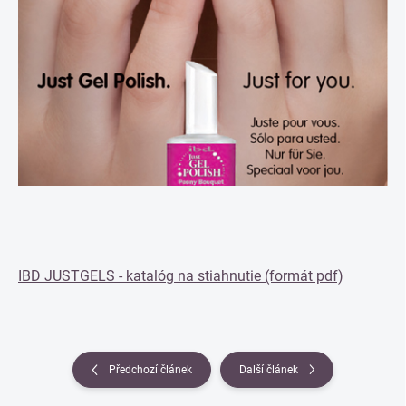
IBD JUSTGELS - katalóg na stiahnutie (formát pdf)
Předchozí článek
Další článek