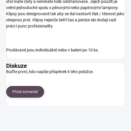
stůl máte čistý a neminete tolik odstraňovače. Jejich použití je
velmi jednoduché spolu s pěnovými nebo papírovými tampony.
Klipsy jsou designované tak aby se dal nastavit tlak / těsnost jako
obepnou prst. Klipsy nejenže šetří čas a peníze ale dodají vaší
práci i punc profesionality.
Prodávané jsou individuálně nebo v balení po 10 ks.
Diskuze
Buďte první, kdo napíše příspěvek k této položce.
Přidat komentář