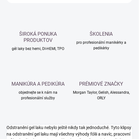
ŠIROKÁ PONUKA
ŠKOLENIA
PRODUKTOV
pro profesionální manikérky a
pedikérky
gél laky bez hemi, DI-HEMI, TPO
MANIKÚRA A PEDIKÚRA
PRÉMIOVÉ ZNAČKY
objednejte se k nám na
Morgan Taylor, Gelish, Alessandra,
profesionální služby
ORLY
Odstranění gel laku nebylo ještě nikdy tak jednoduché. Tyto klipsy
na odstranění gel laku mají všechny výhody fólii a navíc, pracovní