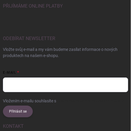
PŘIJÍMÁME ONLINE PLATBY
ODEBÍRAT NEWSLETTER
Vložte svůj e-mail a my vám budeme zasílat informace o nových
produktech na našem e-shopu.
E-MAIL
Vložením e-mailu souhlasíte s
podmínkami ochrany osobních údajů
Přihlásit se
KONTAKT