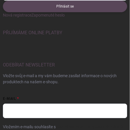
Přihlásit se
Nová registrace
Zapomenuté heslo
PŘIJÍMÁME ONLINE PLATBY
ODEBÍRAT NEWSLETTER
Vložte svůj e-mail a my vám budeme zasílat informace o nových
produktech na našem e-shopu.
E-MAIL
Vložením e-mailu souhlasíte s
podmínkami ochrany osobních údajů