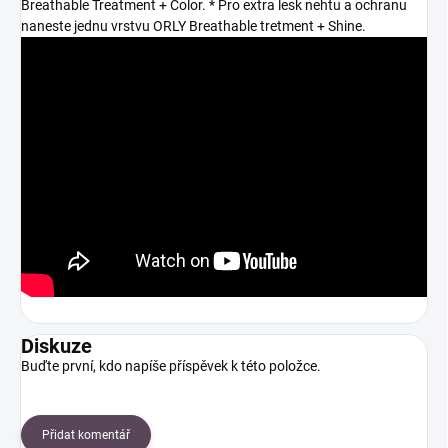
Breathable Treatment + Color. * Pro extra lesk nehtu a ochranu
naneste jednu vrstvu ORLY Breathable tretment + Shine.
Diskuze
Buďte první, kdo napíše příspěvek k této položce.
Přidat komentář