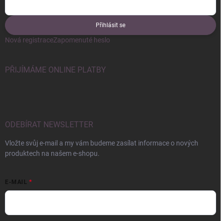
Přihlásit se
Nová registrace
Zapomenuté heslo
PŘIJÍMÁME ONLINE PLATBY
ODEBÍRAT NEWSLETTER
Vložte svůj e-mail a my vám budeme zasílat informace o nových
produktech na našem e-shopu.
E-MAIL