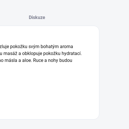
Diskuze
azluje pokožku svým bohatým aroma
u masáž a obklopuje pokožku hydratací.
ho másla a aloe. Ruce a nohy budou