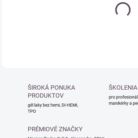
cena
DETA
ŠIROKÁ PONUKA
ŠKOLENIA
PRODUKTOV
pro profesionál
manikérky a pe
gél laky bez hemi, DI-HEMI,
TPO
PRÉMIOVÉ ZNAČKY