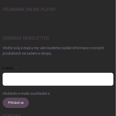
PŘIJÍMÁME ONLINE PLATBY
ODEBÍRAT NEWSLETTER
Vložte svůj e-mail a my vám budeme zasílat informace o nových
produktech na našem e-shopu.
E-MAIL
Vložením e-mailu souhlasíte s
podmínkami ochrany osobních údajů
Přihlásit se
KONTAKT