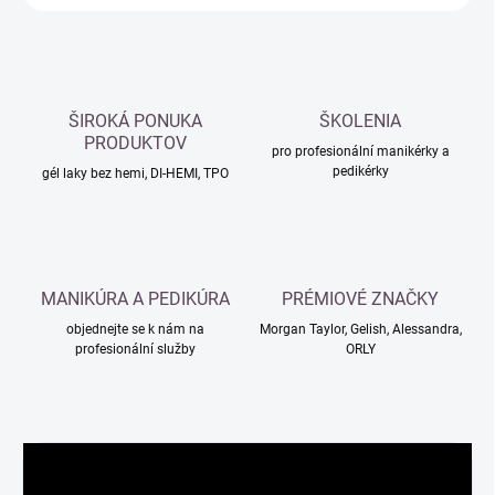
ŠIROKÁ PONUKA
ŠKOLENIA
PRODUKTOV
pro profesionální manikérky a
pedikérky
gél laky bez hemi, DI-HEMI, TPO
MANIKÚRA A PEDIKÚRA
PRÉMIOVÉ ZNAČKY
objednejte se k nám na
Morgan Taylor, Gelish, Alessandra,
profesionální služby
ORLY