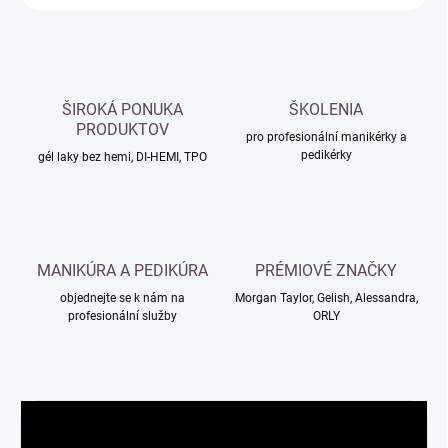
ŠIROKÁ PONUKA
ŠKOLENIA
PRODUKTOV
pro profesionální manikérky a
pedikérky
gél laky bez hemi, DI-HEMI, TPO
MANIKÚRA A PEDIKÚRA
PRÉMIOVÉ ZNAČKY
objednejte se k nám na
Morgan Taylor, Gelish, Alessandra,
profesionální služby
ORLY