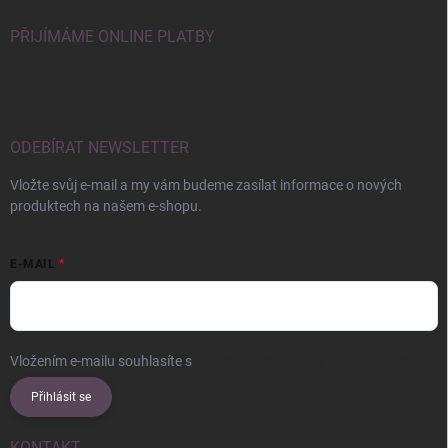
PŘIJÍMÁME ONLINE PLATBY
ODEBÍRAT NEWSLETTER
Vložte svůj e-mail a my vám budeme zasílat informace o nových
produktech na našem e-shopu.
E-MAIL
Vložením e-mailu souhlasíte s
podmínkami ochrany osobních údajů
Přihlásit se
KONTAKT