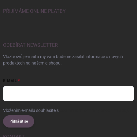
PŘIJÍMÁME ONLINE PLATBY
ODEBÍRAT NEWSLETTER
Vložte svůj e-mail a my vám budeme zasílat informace o nových
produktech na našem e-shopu.
E-MAIL
Vložením e-mailu souhlasíte s
podmínkami ochrany osobních údajů
Přihlásit se
KONTAKT