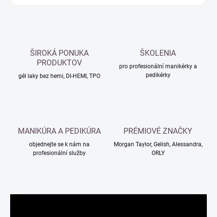
ŠIROKÁ PONUKA
ŠKOLENIA
PRODUKTOV
pro profesionální manikérky a
pedikérky
gél laky bez hemi, DI-HEMI, TPO
MANIKÚRA A PEDIKÚRA
PRÉMIOVÉ ZNAČKY
objednejte se k nám na
Morgan Taylor, Gelish, Alessandra,
profesionální služby
ORLY