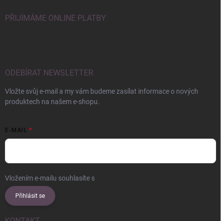
PŘIJÍMÁME ONLINE PLATBY
ODEBÍRAT NEWSLETTER
Vložte svůj e-mail a my vám budeme zasílat informace o nových
produktech na našem e-shopu.
E-MAIL
Vložením e-mailu souhlasíte s
podmínkami ochrany osobních údajů
Přihlásit se
KONTAKT