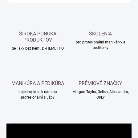
ŠIROKÁ PONUKA
ŠKOLENIA
PRODUKTOV
pro profesionální manikérky a
pedikérky
gél laky bez hemi, DI-HEMI, TPO
MANIKÚRA A PEDIKÚRA
PRÉMIOVÉ ZNAČKY
objednejte se k nám na
Morgan Taylor, Gelish, Alessandra,
profesionální služby
ORLY