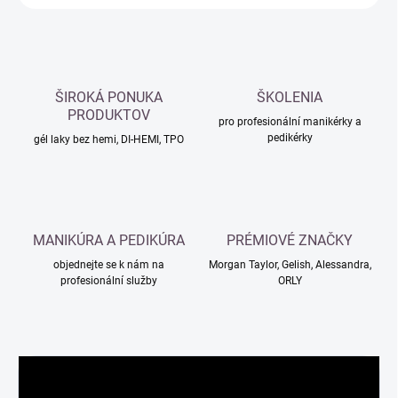
ŠIROKÁ PONUKA
ŠKOLENIA
PRODUKTOV
pro profesionální manikérky a
pedikérky
gél laky bez hemi, DI-HEMI, TPO
MANIKÚRA A PEDIKÚRA
PRÉMIOVÉ ZNAČKY
objednejte se k nám na
Morgan Taylor, Gelish, Alessandra,
profesionální služby
ORLY