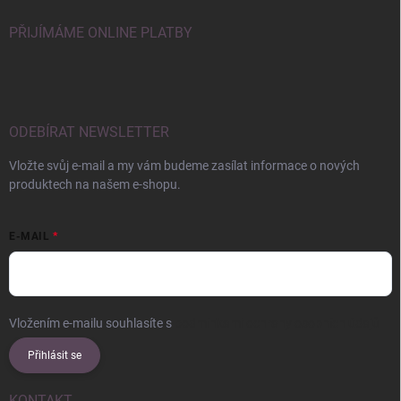
PŘIJÍMÁME ONLINE PLATBY
ODEBÍRAT NEWSLETTER
Vložte svůj e-mail a my vám budeme zasílat informace o nových
produktech na našem e-shopu.
E-MAIL
Vložením e-mailu souhlasíte s
podmínkami ochrany osobních údajů
Přihlásit se
KONTAKT