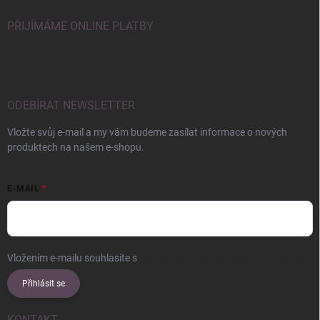
PŘIJÍMÁME ONLINE PLATBY
ODEBÍRAT NEWSLETTER
Vložte svůj e-mail a my vám budeme zasílat informace o nových
produktech na našem e-shopu.
E-MAIL
Vložením e-mailu souhlasíte s
podmínkami ochrany osobních údajů
Přihlásit se
KONTAKT