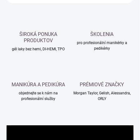
ŠIROKÁ PONUKA
ŠKOLENIA
PRODUKTOV
pro profesionální manikérky a
pedikérky
gél laky bez hemi, DI-HEMI, TPO
MANIKÚRA A PEDIKÚRA
PRÉMIOVÉ ZNAČKY
objednejte se k nám na
Morgan Taylor, Gelish, Alessandra,
profesionální služby
ORLY