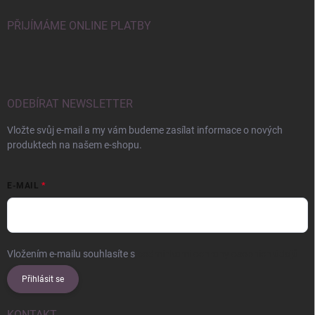
PŘIJÍMÁME ONLINE PLATBY
ODEBÍRAT NEWSLETTER
Vložte svůj e-mail a my vám budeme zasílat informace o nových
produktech na našem e-shopu.
E-MAIL
Vložením e-mailu souhlasíte s
podmínkami ochrany osobních údajů
Přihlásit se
KONTAKT