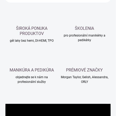
ŠIROKÁ PONUKA
ŠKOLENIA
PRODUKTOV
pro profesionální manikérky a
pedikérky
gél laky bez hemi, DI-HEMI, TPO
MANIKÚRA A PEDIKÚRA
PRÉMIOVÉ ZNAČKY
objednejte se k nám na
Morgan Taylor, Gelish, Alessandra,
profesionální služby
ORLY