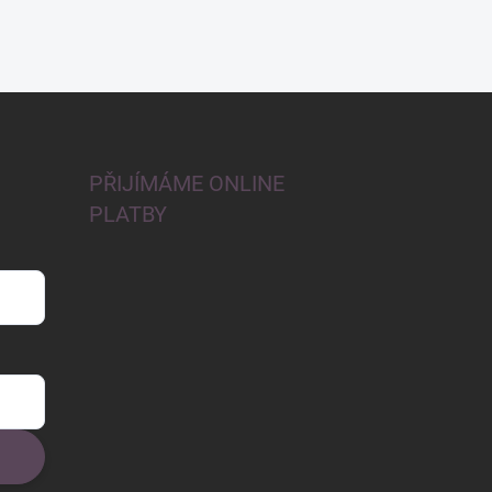
PŘIJÍMÁME ONLINE
PLATBY