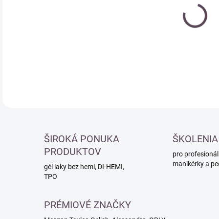
cena
DETA
ŠIROKÁ PONUKA
ŠKOLENIA
PRODUKTOV
pro profesionál
manikérky a pe
gél laky bez hemi, DI-HEMI,
TPO
PRÉMIOVÉ ZNAČKY