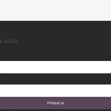
HLÁŠENÍ
L
Přihlásit se