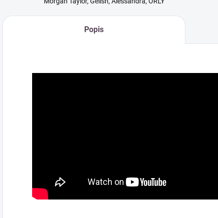
Morgan Taylor, Gelish, Alessandra, ORLY
Popis