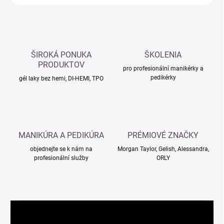
ŠIROKÁ PONUKA
ŠKOLENIA
PRODUKTOV
pro profesionální manikérky a
pedikérky
gél laky bez hemi, DI-HEMI, TPO
MANIKÚRA A PEDIKÚRA
PRÉMIOVÉ ZNAČKY
objednejte se k nám na
Morgan Taylor, Gelish, Alessandra,
profesionální služby
ORLY