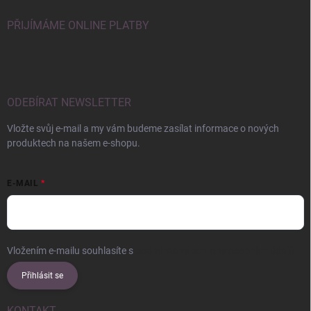
PŘIJÍMÁME ONLINE PLATBY
ODEBÍRAT NEWSLETTER
Vložte svůj e-mail a my vám budeme zasílat informace o nových
produktech na našem e-shopu.
E-MAIL
Vložením e-mailu souhlasíte s
podmínkami ochrany osobních údajů
Přihlásit se
KONTAKT