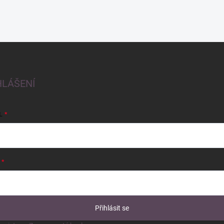
HLÁŠENÍ
L
Přihlásit se