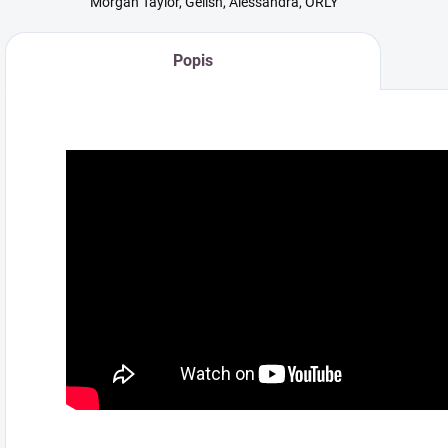
Morgan Taylor, Gelish, Alessandra, ORLY
Popis