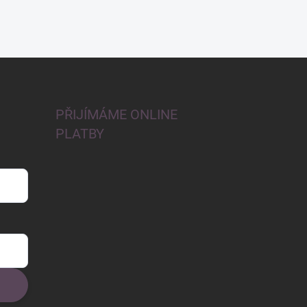
PŘIJÍMÁME ONLINE
PLATBY