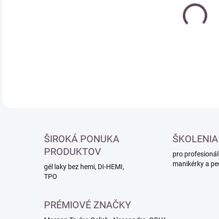
cena
DETA
ŠIROKÁ PONUKA
ŠKOLENIA
PRODUKTOV
pro profesionál
manikérky a pe
gél laky bez hemi, DI-HEMI,
TPO
PRÉMIOVÉ ZNAČKY