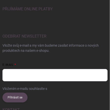
PŘIJÍMÁME ONLINE PLATBY
ODEBÍRAT NEWSLETTER
Vložte svůj e-mail a my vám budeme zasílat informace o nových
produktech na našem e-shopu.
E-MAIL
Vložením e-mailu souhlasíte s
podmínkami ochrany osobních údajů
Přihlásit se
KONTAKT