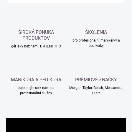
ŠIROKÁ PONUKA
ŠKOLENIA
PRODUKTOV
pro profesionální manikérky a
pedikérky
gél laky bez hemi, DI-HEMI, TPO
MANIKÚRA A PEDIKÚRA
PRÉMIOVÉ ZNAČKY
objednejte se k nám na
Morgan Taylor, Gelish, Alessandra,
profesionální služby
ORLY