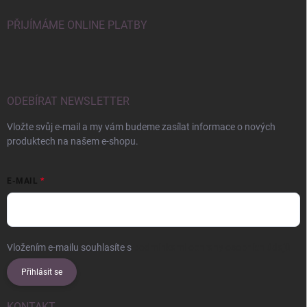
PŘIJÍMÁME ONLINE PLATBY
ODEBÍRAT NEWSLETTER
Vložte svůj e-mail a my vám budeme zasílat informace o nových
produktech na našem e-shopu.
E-MAIL
Vložením e-mailu souhlasíte s
podmínkami ochrany osobních údajů
Přihlásit se
KONTAKT