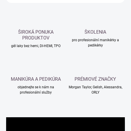
ŠIROKÁ PONUKA
ŠKOLENIA
PRODUKTOV
pro profesionální manikérky a
pedikérky
gél laky bez hemi, DI-HEMI, TPO
MANIKÚRA A PEDIKÚRA
PRÉMIOVÉ ZNAČKY
objednejte se k nám na
Morgan Taylor, Gelish, Alessandra,
profesionální služby
ORLY