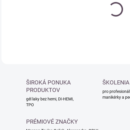
cena
DETA
ŠIROKÁ PONUKA
ŠKOLENIA
PRODUKTOV
pro profesionál
manikérky a pe
gél laky bez hemi, DI-HEMI,
TPO
PRÉMIOVÉ ZNAČKY