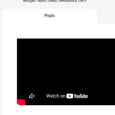
Morgan Taylor, Gelish, Alessandra, ORLY
Popis