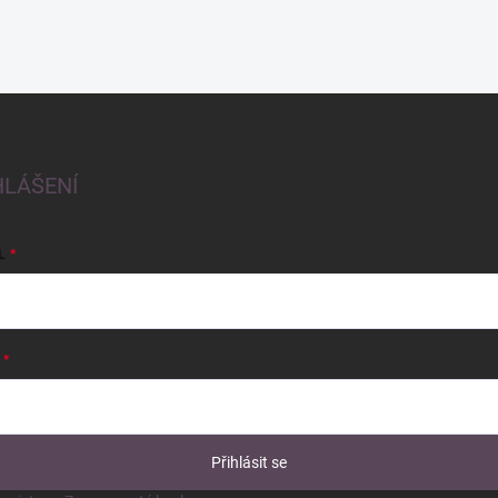
HLÁŠENÍ
L
Přihlásit se