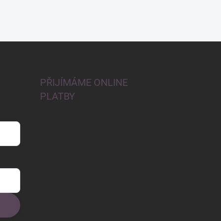
PŘIJÍMÁME ONLINE
PLATBY