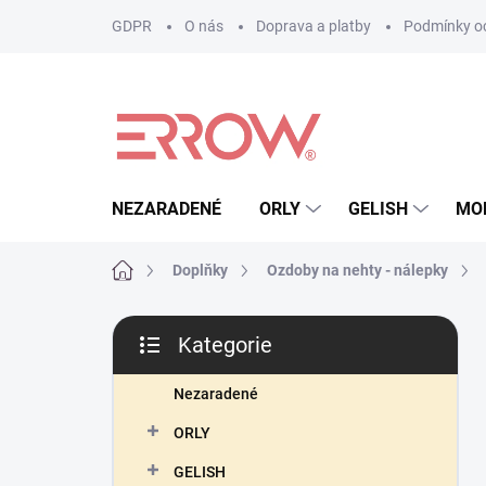
Přejít
GDPR
O nás
Doprava a platby
Podmínky oc
na
obsah
NEZARADENÉ
ORLY
GELISH
MO
Domů
Doplňky
Ozdoby na nehty - nálepky
P
Kategorie
o
Přeskočit
s
kategorie
t
Nezaradené
r
ORLY
a
n
GELISH