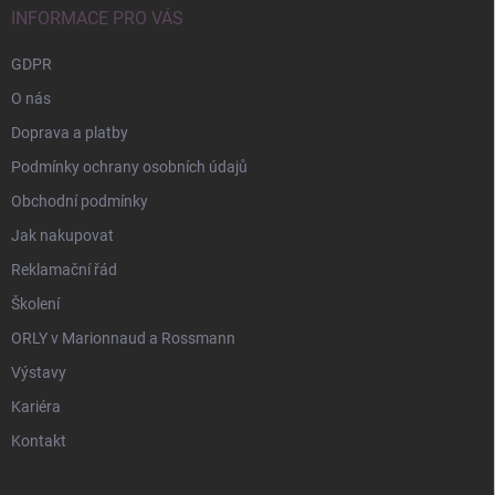
í
INFORMACE PRO VÁS
GDPR
O nás
Doprava a platby
Podmínky ochrany osobních údajů
Obchodní podmínky
Jak nakupovat
Reklamační řád
Školení
ORLY v Marionnaud a Rossmann
Výstavy
Kariéra
Kontakt