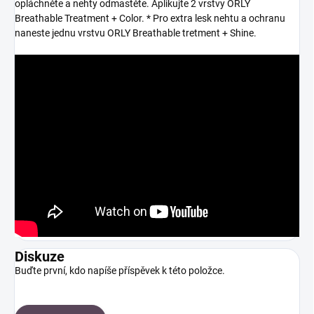
opláchněte a nehty odmastěte. Aplikujte 2 vrstvy ORLY
Breathable Treatment + Color. * Pro extra lesk nehtu a ochranu
naneste jednu vrstvu ORLY Breathable tretment + Shine.
Diskuze
Buďte první, kdo napíše příspěvek k této položce.