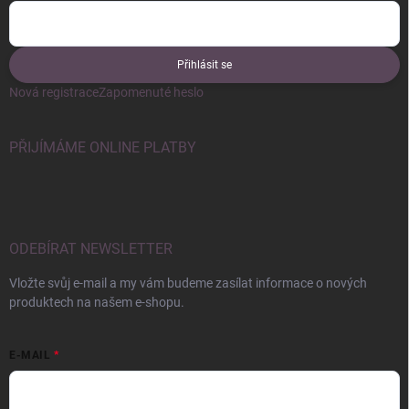
Přihlásit se
Nová registrace
Zapomenuté heslo
PŘIJÍMÁME ONLINE PLATBY
ODEBÍRAT NEWSLETTER
Vložte svůj e-mail a my vám budeme zasílat informace o nových
produktech na našem e-shopu.
E-MAIL