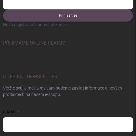
Přihlásit se
Nová registrace
Zapomenuté heslo
PŘIJÍMÁME ONLINE PLATBY
ODEBÍRAT NEWSLETTER
Vložte svůj e-mail a my vám budeme zasílat informace o nových
produktech na našem e-shopu.
E-MAIL