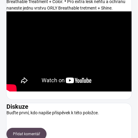
Breathable Treatment + Color. * Pro extra lesk nehtu a ochranu
naneste jednu vrstvu ORLY Breathable tretment + Shine.
Diskuze
Buďte první, kdo napíše příspěvek k této položce.
Přidat komentář