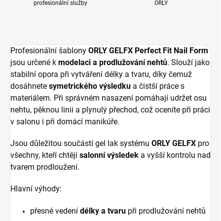
profesionální služby
ORLY
Profesionální šablony
ORLY GELFX Perfect Fit Nail Form
jsou určené k
modelaci a prodlužování nehtů
. Slouží jako
stabilní opora při vytváření délky a tvaru, díky čemuž
dosáhnete
symetrického výsledku
a čistší práce s
materiálem. Při správném nasazení pomáhají udržet osu
nehtu, pěknou linii a plynulý přechod, což oceníte při práci
v salonu i při domácí manikúře.
Jsou důležitou součástí gel lak systému
ORLY GELFX
pro
všechny, kteří chtějí
salonní výsledek
a vyšší kontrolu nad
tvarem prodloužení.
Hlavní výhody:
přesné vedení
délky a tvaru
při prodlužování nehtů