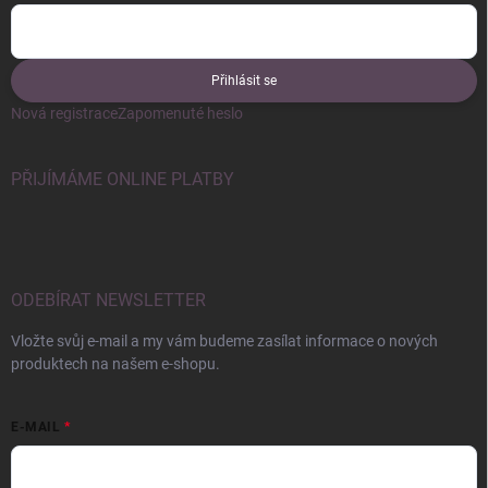
Přihlásit se
Nová registrace
Zapomenuté heslo
PŘIJÍMÁME ONLINE PLATBY
ODEBÍRAT NEWSLETTER
Vložte svůj e-mail a my vám budeme zasílat informace o nových
produktech na našem e-shopu.
E-MAIL