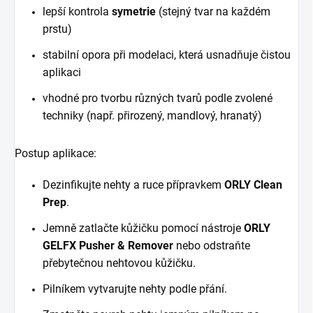
lepší kontrola
symetrie
(stejný tvar na každém
prstu)
stabilní opora při modelaci, která usnadňuje čistou
aplikaci
vhodné pro tvorbu různých tvarů podle zvolené
techniky (např. přirozený, mandlový, hranatý)
Postup aplikace:
Dezinfikujte nehty a ruce přípravkem
ORLY Clean
Prep
.
Jemně zatlačte kůžičku pomocí nástroje
ORLY
GELFX Pusher & Remover
nebo odstraňte
přebytečnou nehtovou kůžičku.
Pilníkem vytvarujte nehty podle přání.