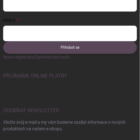
HESLO
Přihlásit se
Nová registrace
Zapomenuté heslo
PŘIJÍMÁME ONLINE PLATBY
ODEBÍRAT NEWSLETTER
Vložte svůj e-mail a my vám budeme zasílat informace o nových
produktech na našem e-shopu.