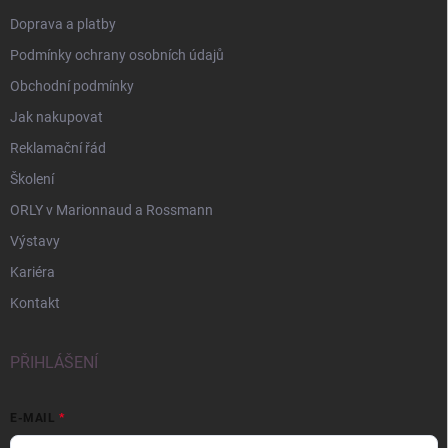
Doprava a platby
Podmínky ochrany osobních údajů
Obchodní podmínky
Jak nakupovat
Reklamační řád
Školení
ORLY v Marionnaud a Rossmann
Výstavy
Kariéra
Kontakt
PŘIHLÁŠENÍ
E-MAIL