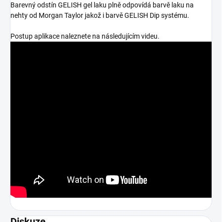
Barevný odstín GELISH gel laku plně odpovídá barvě laku na
nehty od Morgan Taylor jakož i barvě GELISH Dip systému.
Postup aplikace naleznete na následujícím videu.
Diskuze