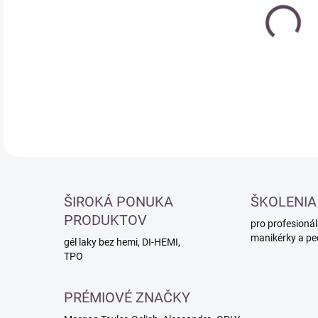
cena
DETA
ŠIROKÁ PONUKA
ŠKOLENIA
PRODUKTOV
pro profesionál
manikérky a pe
gél laky bez hemi, DI-HEMI,
TPO
PRÉMIOVÉ ZNAČKY