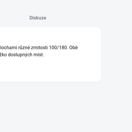
Diskuze
lochami různé zrnitosti 100/180. Obě
ěžko dostupných míst.