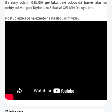
Barevný odstín GELISH gel laku plně odpovídá barvě laku na
nehty od Morgan Taylor jakož i barvě GELISH Dip systému.
Postup aplikace naleznete na následujícím videu.
Diskuze