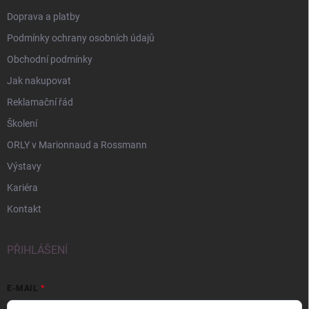
Doprava a platby
Podmínky ochrany osobních údajů
Obchodní podmínky
Jak nakupovat
Reklamační řád
Školení
ORLY v Marionnaud a Rossmann
Výstavy
Kariéra
Kontakt
PŘIHLÁŠENÍ
E-MAIL