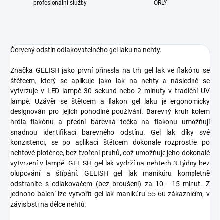
profesionální služby
ORLY
Červený odstín odlakovatelného gel laku na nehty.
Značka GELISH jako první přinesla na trh gel lak ve flakónu se
štětcem, který se aplikuje jako lak na nehty a následně se
vytvrzuje v LED lampě 30 sekund nebo 2 minuty v tradiční UV
lampě. Uzávěr se štětcem a flakon gel laku je ergonomicky
designován pro jejich pohodlné používání. Barevný kruh kolem
hrdla flakónu a přední barevná tečka na flakonu umožňují
snadnou identifikaci barevného odstínu. Gel lak díky své
konzistenci, se po aplikaci štětcem dokonale rozprostře po
nehtové ploténce, bez tvoření pruhů, což umožňuje jeho dokonalé
vytvrzení v lampě. GELISH gel lak vydrží na nehtech 3 týdny bez
olupování a štípání. GELISH gel lak manikúru kompletně
odstraníte s odlakovačem (bez broušení) za 10 - 15 minut. Z
jednoho balení lze vytvořit gel lak manikúru 55-60 zákaznicím, v
závislosti na délce nehtů.