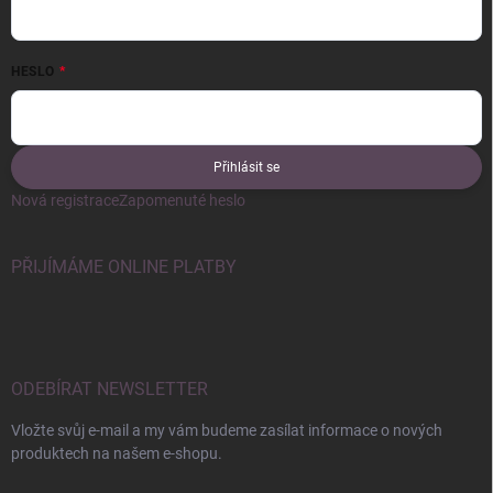
HESLO
Přihlásit se
Nová registrace
Zapomenuté heslo
PŘIJÍMÁME ONLINE PLATBY
ODEBÍRAT NEWSLETTER
Vložte svůj e-mail a my vám budeme zasílat informace o nových
produktech na našem e-shopu.