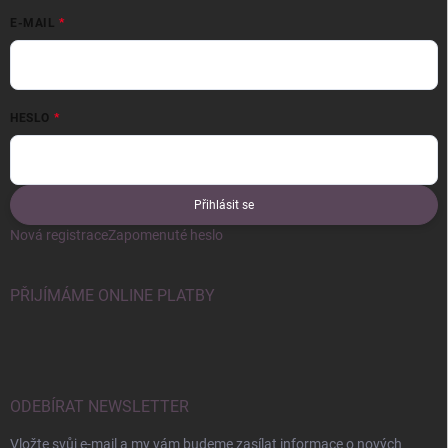
E-MAIL
HESLO
Přihlásit se
Nová registrace
Zapomenuté heslo
PŘIJÍMÁME ONLINE PLATBY
ODEBÍRAT NEWSLETTER
Vložte svůj e-mail a my vám budeme zasílat informace o nových