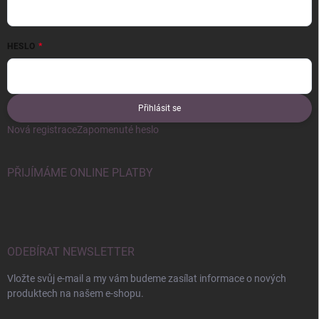
HESLO
Přihlásit se
Nová registrace
Zapomenuté heslo
PŘIJÍMÁME ONLINE PLATBY
ODEBÍRAT NEWSLETTER
Vložte svůj e-mail a my vám budeme zasílat informace o nových
produktech na našem e-shopu.