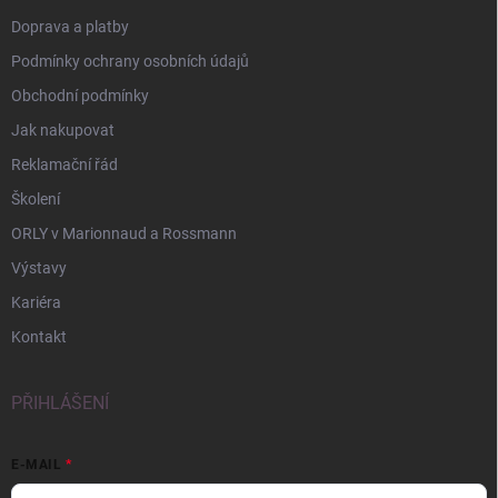
Doprava a platby
Podmínky ochrany osobních údajů
Obchodní podmínky
Jak nakupovat
Reklamační řád
Školení
ORLY v Marionnaud a Rossmann
Výstavy
Kariéra
Kontakt
PŘIHLÁŠENÍ
E-MAIL