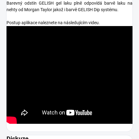
Barevný odstín GELISH gel laku plně odpovídá barvě laku na
nehty od Morgan Taylor jakož i barvě GELISH Dip systému.
Postup aplikace naleznete na následujícím videu.
Diskuze