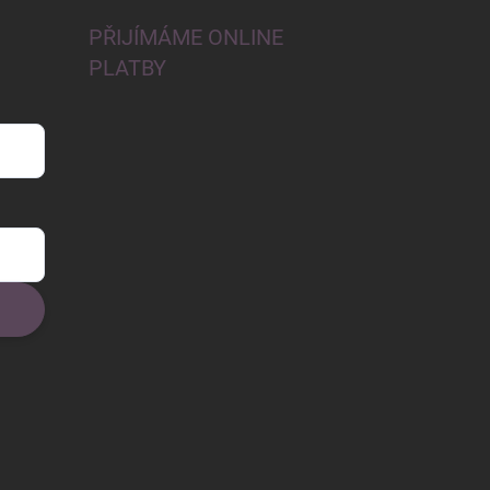
PŘIJÍMÁME ONLINE
PLATBY