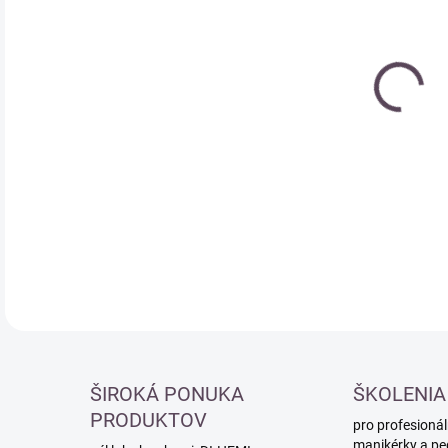
cena
DETA
ŠIROKÁ PONUKA
ŠKOLENIA
PRODUKTOV
pro profesionál
manikérky a pe