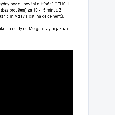
 týdny bez olupování a štípání. GELISH
(bez broušení) za 10 - 15 minut. Z
znicím, v závislosti na délce nehtů.
aku na nehty od Morgan Taylor jakož i