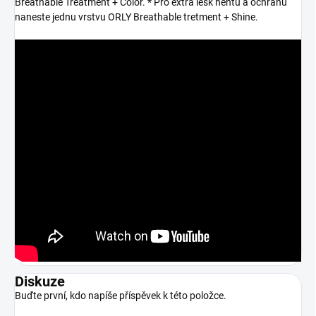
Breathable Treatment + Color. * Pro extra lesk nehtu a ochranu
naneste jednu vrstvu ORLY Breathable tretment + Shine.
Diskuze
Buďte první, kdo napíše příspěvek k této položce.