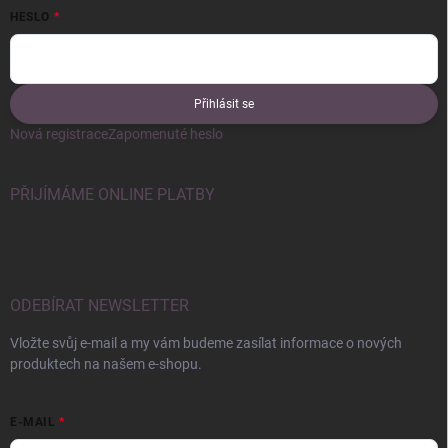
HESLO
Přihlásit se
Nová registrace
Zapomenuté heslo
PŘIJÍMÁME ONLINE PLATBY
ODEBÍRAT NEWSLETTER
Vložte svůj e-mail a my vám budeme zasílat informace o nových
produktech na našem e-shopu.
E-MAIL