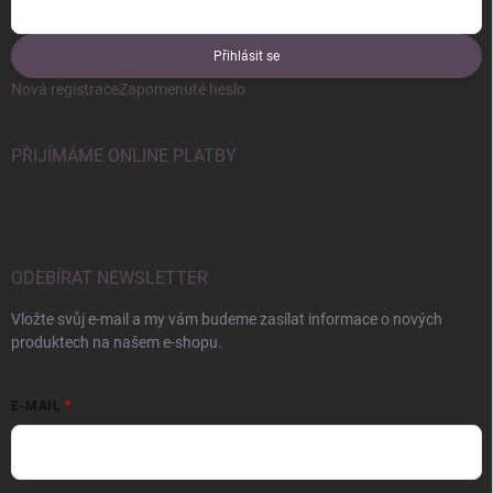
Přihlásit se
Nová registrace
Zapomenuté heslo
PŘIJÍMÁME ONLINE PLATBY
ODEBÍRAT NEWSLETTER
Vložte svůj e-mail a my vám budeme zasílat informace o nových
produktech na našem e-shopu.
E-MAIL