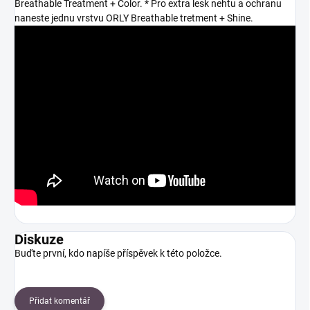
Breathable Treatment + Color. * Pro extra lesk nehtu a ochranu
naneste jednu vrstvu ORLY Breathable tretment + Shine.
Diskuze
Buďte první, kdo napíše příspěvek k této položce.
Přidat komentář