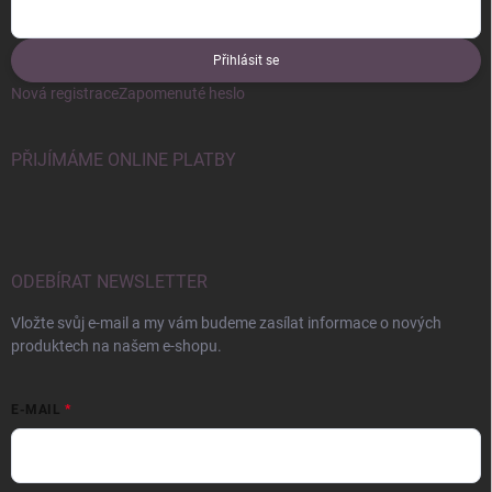
Přihlásit se
Nová registrace
Zapomenuté heslo
PŘIJÍMÁME ONLINE PLATBY
ODEBÍRAT NEWSLETTER
Vložte svůj e-mail a my vám budeme zasílat informace o nových
produktech na našem e-shopu.
E-MAIL