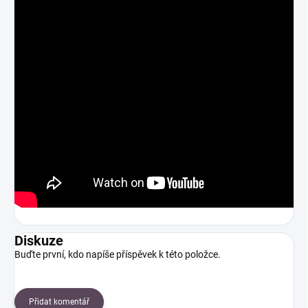
Diskuze
Buďte první, kdo napíše příspěvek k této položce.
Přidat komentář