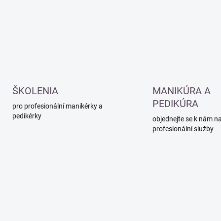
ŠKOLENIA
MANIKÚRA A
PEDIKÚRA
pro profesionální manikérky a
pedikérky
objednejte se k nám n
profesionální služby