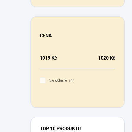
CENA
1019
Kč
1020
Kč
Na skladě
0
TOP 10 PRODUKTŮ