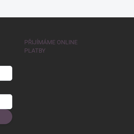
PŘIJÍMÁME ONLINE
PLATBY