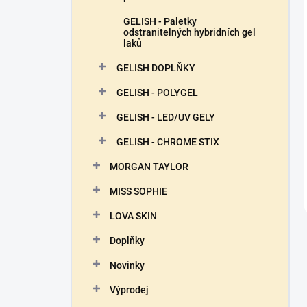
GELISH - Paletky
odstranitelných hybridních gel
laků
GELISH DOPLŇKY
GELISH - POLYGEL
GELISH - LED/UV GELY
GELISH - CHROME STIX
MORGAN TAYLOR
MISS SOPHIE
LOVA SKIN
Doplňky
Novinky
Výprodej