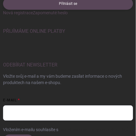
Přihlásit se
Nová registrace
Zapomenuté heslo
PŘIJÍMÁME ONLINE PLATBY
ODEBÍRAT NEWSLETTER
Vložte svůj e-mail a my vám budeme zasílat informace o nových
produktech na našem e-shopu.
E-MAIL
Vložením e-mailu souhlasíte s
podmínkami ochrany osobních údajů