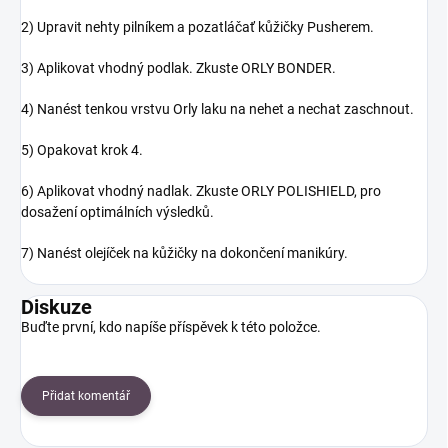
2) Upravit nehty pilníkem a pozatláčať kůžičky Pusherem.
3) Aplikovat vhodný podlak. Zkuste ORLY BONDER.
4) Nanést tenkou vrstvu Orly laku na nehet a nechat zaschnout.
5) Opakovat krok 4.
6) Aplikovat vhodný nadlak. Zkuste ORLY POLISHIELD, pro
dosažení optimálních výsledků.
7) Nanést olejíček na kůžičky na dokončení manikúry.
Diskuze
Buďte první, kdo napíše příspěvek k této položce.
Přidat komentář