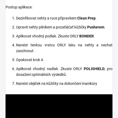
Postup aplikace:
Dezinfikovat nehty a ruce přípravkem
Clean Prep
.
Upravit nehty pilníkem a pozatláčať kůžičky
Pusherem
.
Aplikovat vhodný podlak. Zkuste ORLY
BONDER
.
Nanést tenkou vrstvu ORLY laku na nehty a nechat
zaschnout.
Opakovat krok 4.
Aplikovat vhodný nadlak. Zkuste ORLY
POLISHIELD
, pro
dosažení optimálních výsledků.
Nanést olejíček na kůžičky na dokončení manikúry