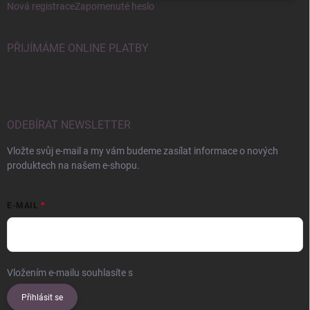
Nová registrace
Zapomenuté heslo
PŘIJÍMÁME ONLINE PLATBY
ODEBÍRAT NEWSLETTER
Vložte svůj e-mail a my vám budeme zasílat informace o nových
produktech na našem e-shopu.
E-MAIL
Vložením e-mailu souhlasíte s
podmínkami ochrany osobních údajů
Přihlásit se