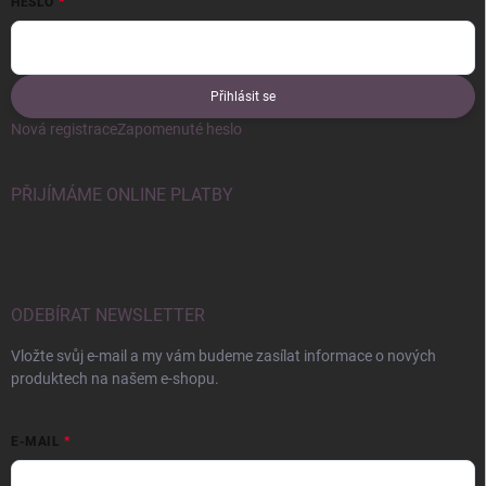
HESLO
Přihlásit se
Nová registrace
Zapomenuté heslo
PŘIJÍMÁME ONLINE PLATBY
ODEBÍRAT NEWSLETTER
Vložte svůj e-mail a my vám budeme zasílat informace o nových
produktech na našem e-shopu.
E-MAIL