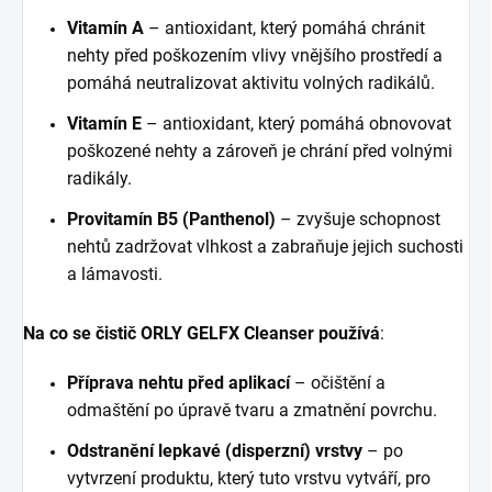
Vitamín A
– antioxidant, který pomáhá chránit
nehty před poškozením vlivy vnějšího prostředí a
pomáhá neutralizovat aktivitu volných radikálů.
Vitamín E
– antioxidant, který pomáhá obnovovat
poškozené nehty a zároveň je chrání před volnými
radikály.
Provitamín B5 (Panthenol)
– zvyšuje schopnost
nehtů zadržovat vlhkost a zabraňuje jejich suchosti
a lámavosti.
Na co se čistič ORLY GELFX Cleanser používá
:
Příprava nehtu před aplikací
– očištění a
odmaštění po úpravě tvaru a zmatnění povrchu.
Odstranění lepkavé (disperzní) vrstvy
– po
vytvrzení produktu, který tuto vrstvu vytváří, pro