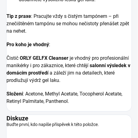
Tip z praxe
: Pracujte vždy s čistým tampónem – při
znečištěném tampónu se mohou nečistoty přenášet zpět
na nehet.
Pro koho je vhodný
:
Čistič
ORLY GELFX Cleanser
je vhodný pro profesionální
manikérky i pro zákaznice, které chtějí
salonní výsledek v
domácím prostředí
a záleží jim na detailech, které
prodlužují výdrž gel laku.
Složení
: Acetone, Methyl Acetate, Tocopherol Acetate,
Retinyl Palmitate, Panthenol.
Diskuze
Buďte první, kdo napíše příspěvek k této položce.