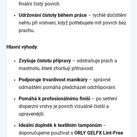
finální čistý povrch.
Udržování čistoty během práce
– rychlé dočištění
nehtu při vrstvení, když potřebujete mít povrch bez
prachu.
Hlavní výhody
:
Zvyšuje čistotu přípravy
– odstraňuje prach a
mastnotu, které zhoršují přilnavost.
Podporuje trvanlivost manikúry
– správné
odmaštění pomáhá předcházet odchlipování.
Pomáhá k profesionálnímu finiši
– po setření
disperzní vrstvy je povrch vizuálně čistší a
upravenější.
Ideální doplněk k textilním tampónům
–
doporučujeme používat s
ORLY GELFX Lint-Free