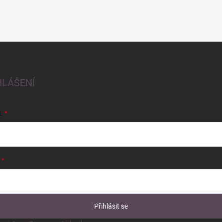
HLÁŠENÍ
L
Přihlásit se