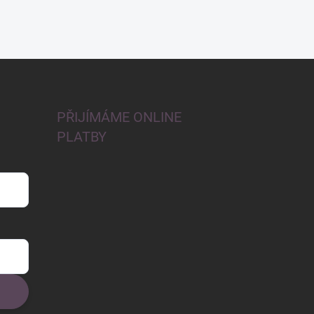
PŘIJÍMÁME ONLINE
PLATBY