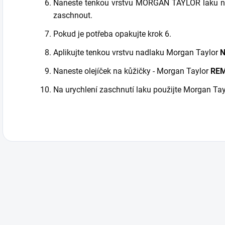
Naneste tenkou vrstvu MORGAN TAYLOR laku na 
zaschnout.
Pokud je potřeba opakujte krok 6.
Aplikujte tenkou vrstvu nadlaku Morgan Taylor
N
Naneste olejíček na kůžičky - Morgan Taylor
REM
Na urychlení zaschnutí laku použijte Morgan T