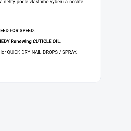
nehty podle vlastního výběru a nechte
EED FOR SPEED
.
EDY Renewing CUTICLE OIL
.
aylor QUICK DRY NAIL DROPS / SPRAY.