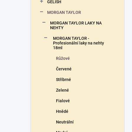
n
GELISH
n
MORGAN TAYLOR
í
p
MORGAN TAYLOR LAKY NA
a
NEHTY
n
MORGAN TAYLOR -
e
Profesionální laky na nehty
l
18ml
Růžové
Červené
Stříbrné
Zelené
Fialové
Hnědé
Neutrální