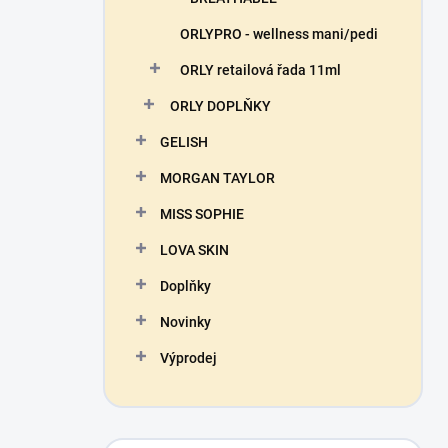
ORLYPRO - wellness mani/pedi
ORLY retailová řada 11ml
ORLY DOPLŇKY
GELISH
MORGAN TAYLOR
MISS SOPHIE
LOVA SKIN
Doplňky
Novinky
Výprodej