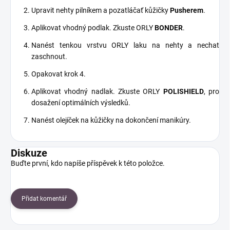
Upravit nehty pilníkem a pozatláčať kůžičky
Pusherem
.
Aplikovat vhodný podlak. Zkuste ORLY
BONDER
.
Nanést tenkou vrstvu ORLY laku na nehty a nechat
zaschnout.
Opakovat krok 4.
Aplikovat vhodný nadlak. Zkuste ORLY
POLISHIELD
, pro
dosažení optimálních výsledků.
Nanést olejíček na kůžičky na dokončení manikúry.
Diskuze
Buďte první, kdo napíše příspěvek k této položce.
Přidat komentář