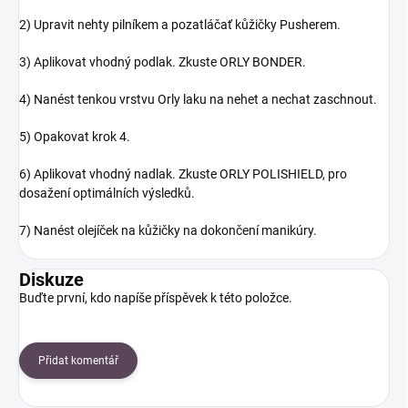
2) Upravit nehty pilníkem a pozatláčať kůžičky Pusherem.
3) Aplikovat vhodný podlak. Zkuste ORLY BONDER.
4) Nanést tenkou vrstvu Orly laku na nehet a nechat zaschnout.
5) Opakovat krok 4.
6) Aplikovat vhodný nadlak. Zkuste ORLY POLISHIELD, pro
dosažení optimálních výsledků.
7) Nanést olejíček na kůžičky na dokončení manikúry.
Diskuze
Buďte první, kdo napíše příspěvek k této položce.
Přidat komentář