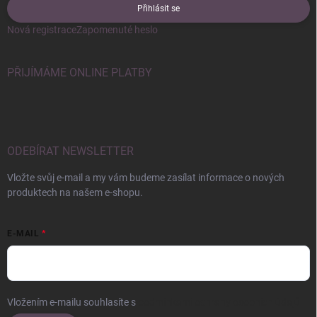
Přihlásit se
Nová registrace
Zapomenuté heslo
PŘIJÍMÁME ONLINE PLATBY
ODEBÍRAT NEWSLETTER
Vložte svůj e-mail a my vám budeme zasílat informace o nových
produktech na našem e-shopu.
E-MAIL
Vložením e-mailu souhlasíte s
podmínkami ochrany osobních údajů