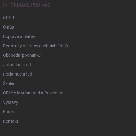
í
INFORMACE PRO VÁS
GDPR
O nás
Doprava a platby
Podmínky ochrany osobních údajů
Obchodní podmínky
Jak nakupovat
Reklamační řád
Školení
ORLY v Marionnaud a Rossmann
Výstavy
Kariéra
Kontakt