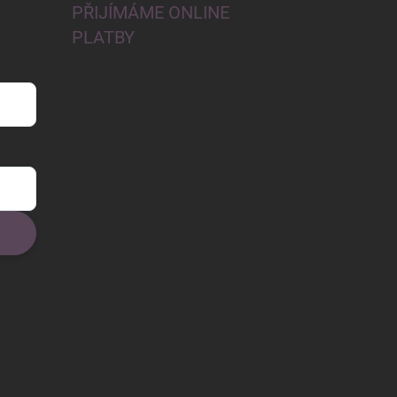
PŘIJÍMÁME ONLINE
PLATBY