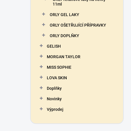
11ml
ORLY GEL LAKY
ORLY OŠETŘUJÍCÍ PŘÍPRAVKY
ORLY DOPLŇKY
GELISH
MORGAN TAYLOR
MISS SOPHIE
LOVA SKIN
Doplňky
Novinky
Výprodej