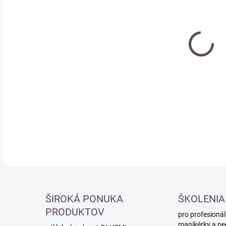
cena
DETA
ŠIROKÁ PONUKA
ŠKOLENIA
PRODUKTOV
pro profesionál
manikérky a pe