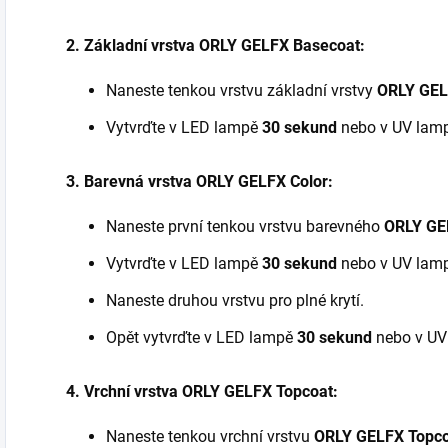
2. Základní vrstva ORLY GELFX Basecoat:
Naneste tenkou vrstvu základní vrstvy
ORLY GEL
Vytvrďte v LED lampě
30 sekund
nebo v UV lam
3. Barevná vrstva ORLY GELFX Color:
Naneste první tenkou vrstvu barevného
ORLY GEL
Vytvrďte v LED lampě
30 sekund
nebo v UV lam
Naneste druhou vrstvu pro plné krytí.
Opět vytvrďte v LED lampě
30 sekund
nebo v U
4. Vrchní vrstva ORLY GELFX Topcoat:
Naneste tenkou vrchní vrstvu
ORLY GELFX Topc