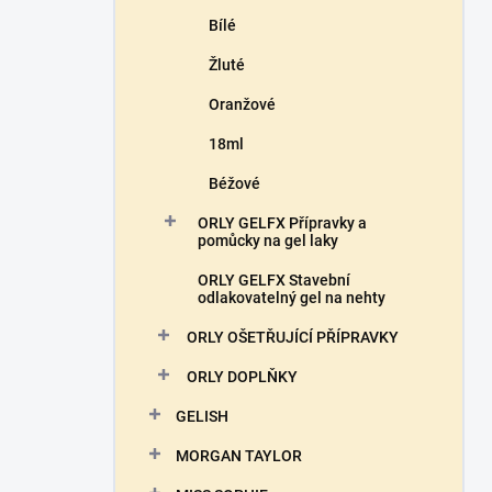
Bílé
Žluté
Oranžové
18ml
Béžové
ORLY GELFX Přípravky a
pomůcky na gel laky
ORLY GELFX Stavební
odlakovatelný gel na nehty
ORLY OŠETŘUJÍCÍ PŘÍPRAVKY
ORLY DOPLŇKY
GELISH
MORGAN TAYLOR