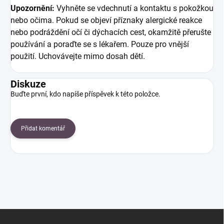
Upozornění:
Vyhněte se vdechnutí a kontaktu s pokožkou
nebo očima. Pokud se objeví příznaky alergické reakce
nebo podráždění očí či dýchacích cest, okamžitě přerušte
používání a poraďte se s lékařem. Pouze pro vnější
použití. Uchovávejte mimo dosah dětí.
Diskuze
Buďte první, kdo napíše příspěvek k této položce.
Přidat komentář
Z