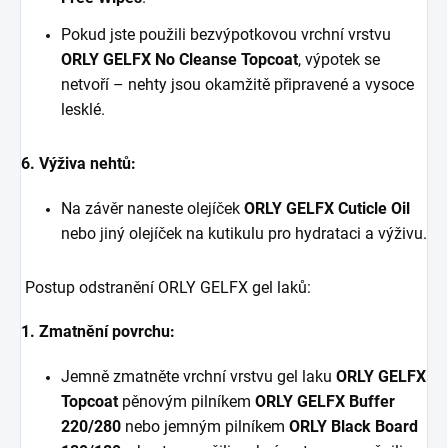
Pokud jste použili bezvýpotkovou vrchní vrstvu
ORLY GELFX No Cleanse Topcoat
, výpotek se
netvoří – nehty jsou okamžitě připravené a vysoce
lesklé.
6. Výživa nehtů:
Na závěr naneste olejíček
ORLY GELFX Cuticle Oil
nebo jiný olejíček na kutikulu pro hydrataci a výživu.
Postup odstranění ORLY GELFX gel laků:
1. Zmatnění povrchu:
Jemně zmatněte vrchní vrstvu gel laku
ORLY GELFX
Topcoat
pěnovým pilníkem
ORLY GELFX Buffer
220/280
nebo jemným pilníkem
ORLY Black Board