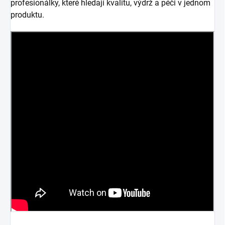
profesionálky, které hledají kvalitu, výdrž a péči v jednom
produktu.