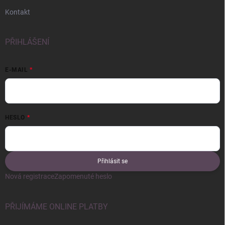
Kontakt
PŘIHLÁŠENÍ
E-MAIL
HESLO
Přihlásit se
Nová registrace
Zapomenuté heslo
PŘIJÍMÁME ONLINE PLATBY