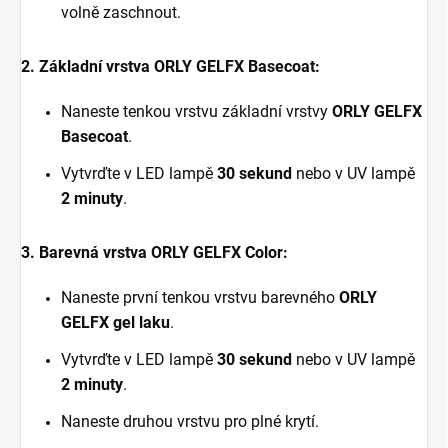
volně zaschnout.
2. Základní vrstva ORLY GELFX Basecoat:
Naneste tenkou vrstvu základní vrstvy
ORLY GELFX
Basecoat
.
Vytvrďte v LED lampě
30 sekund
nebo v UV lampě
2 minuty
.
3. Barevná vrstva ORLY GELFX Color:
Naneste první tenkou vrstvu barevného
ORLY
GELFX gel laku
.
Vytvrďte v LED lampě
30 sekund
nebo v UV lampě
2 minuty
.
Naneste druhou vrstvu pro plné krytí.