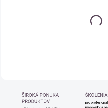
cena
DETA
ŠIROKÁ PONUKA
ŠKOLENIA
PRODUKTOV
pro profesionál
manikérky a pe