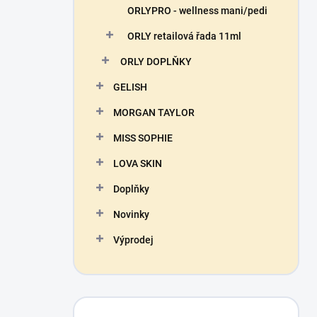
ORLYPRO - wellness mani/pedi
ORLY retailová řada 11ml
ORLY DOPLŇKY
GELISH
MORGAN TAYLOR
MISS SOPHIE
LOVA SKIN
Doplňky
Novinky
Výprodej