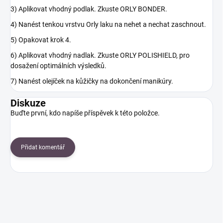
3) Aplikovat vhodný podlak. Zkuste ORLY BONDER.
4) Nanést tenkou vrstvu Orly laku na nehet a nechat zaschnout.
5) Opakovat krok 4.
6) Aplikovat vhodný nadlak. Zkuste ORLY POLISHIELD, pro
dosažení optimálních výsledků.
7) Nanést olejíček na kůžičky na dokončení manikúry.
Diskuze
Buďte první, kdo napíše příspěvek k této položce.
Přidat komentář