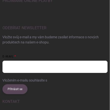
PŘIJÍMÁME ONLINE PLATBY
ODEBÍRAT NEWSLETTER
Vložte svůj e-mail a my vám budeme zasílat informace o nových
produktech na našem e-shopu.
E-MAIL
Vložením e-mailu souhlasíte s
podmínkami ochrany osobních údajů
Přihlásit se
KONTAKT