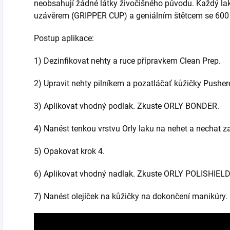
neobsahují žádné látky živočišného původu. Každý 
uzávěrem (GRIPPER CUP) a geniálním štětcem se 600 
Postup aplikace:
1) Dezinfikovat nehty a ruce přípravkem Clean Prep.
2) Upravit nehty pilníkem a pozatláčať kůžičky Pushe
3) Aplikovat vhodný podlak. Zkuste ORLY BONDER.
4) Nanést tenkou vrstvu Orly laku na nehet a nechat z
5) Opakovat krok 4.
6) Aplikovat vhodný nadlak. Zkuste ORLY POLISHIELD,
7) Nanést olejíček na kůžičky na dokončení manikúry.