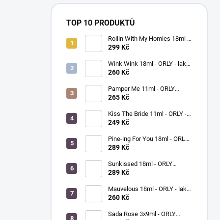
TOP 10 PRODUKTŮ
Rollin With My Homies 18ml -
ORLY - lak na nehty
299 Kč
Wink Wink 18ml - ORLY - lak
na nehty
260 Kč
Pamper Me 11ml - ORLY
BREATHABLE - ošetřující lak
265 Kč
na nehty
Kiss The Bride 11ml - ORLY -
lak na nehty
249 Kč
Pine-ing For You 18ml - ORLY
BREATHABLE - ošetřující
289 Kč
barevný lak na nehty
Sunkissed 18ml - ORLY
BREATHABLE - ošetřující
289 Kč
barevný lak na nehty
Mauvelous 18ml - ORLY - lak
na nehty
260 Kč
Sada Rose 3x9ml - ORLY