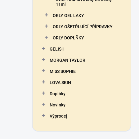
11ml
ORLY GEL LAKY
ORLY OŠETŘUJÍCÍ PŘÍPRAVKY
ORLY DOPLŇKY
GELISH
MORGAN TAYLOR
MISS SOPHIE
LOVA SKIN
Doplňky
Novinky
Výprodej