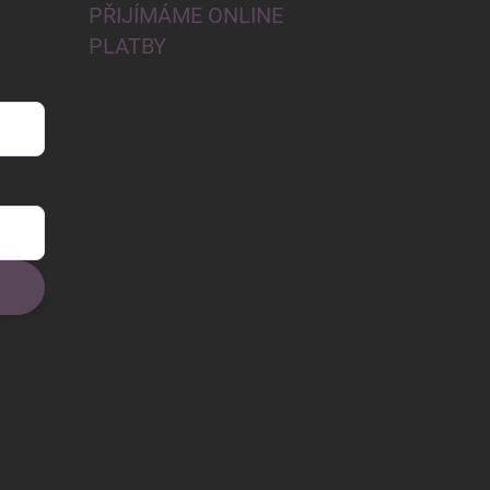
PŘIJÍMÁME ONLINE
PLATBY