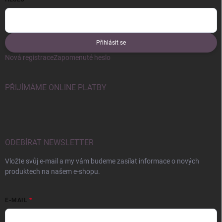
Přihlásit se
Nová registrace
Zapomenuté heslo
PŘIJÍMÁME ONLINE PLATBY
ODEBÍRAT NEWSLETTER
Vložte svůj e-mail a my vám budeme zasílat informace o nových
produktech na našem e-shopu.
E-MAIL