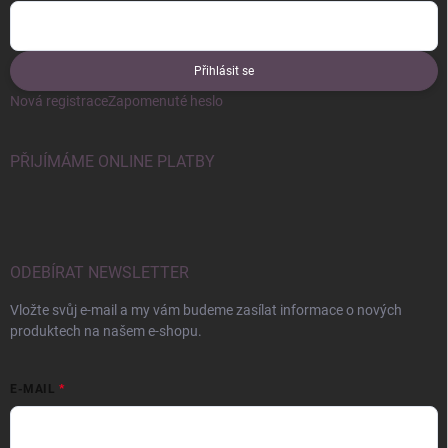
Přihlásit se
Nová registrace
Zapomenuté heslo
PŘIJÍMÁME ONLINE PLATBY
ODEBÍRAT NEWSLETTER
Vložte svůj e-mail a my vám budeme zasílat informace o nových
produktech na našem e-shopu.
E-MAIL