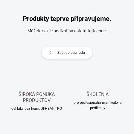
Produkty teprve připravujeme.
Můžete se ale podívat na ostatní kategorie.
Zpět do obchodu
ŠIROKÁ PONUKA
ŠKOLENIA
PRODUKTOV
pro profesionální manikérky a
pedikérky
gél laky bez hemi, DI-HEMI, TPO