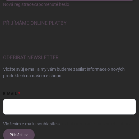
Nová registrace
Zapomenuté heslo
PŘIJÍMÁME ONLINE PLATBY
ODEBÍRAT NEWSLETTER
Vložte svůj e-mail a my vám budeme zasílat informace o nových
produktech na našem e-shopu.
E-MAIL
Vložením e-mailu souhlasíte s
podmínkami ochrany osobních údajů
Přihlásit se