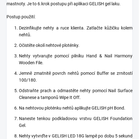
mastnoty. Je to 6.krok postupu při aplikaci GELISH gel laku.
Postup použití:
Dezinfikujte nehty a ruce klienta. Zatlačte kůžičku kolem
nehtů.
Očistěte okolí nehtové ploténky.
Nehty vytvarujte pomocí pilníku Hand & Nail Harmony
Wooden File.
Jemně zmatnitě povrch nehtů pomocí Buffer se zrnitostí
100/180.
Odstraňte prach a odmastěte nehty pomocí Nail Surface
Cleanese a tamponů Wipe It Off.
Na nehtovou ploténku nehtů aplikujte GELISH pH Bond.
Naneste tenkou podkladovou vrstvu GELISH Foundation
Gel.
Nehty vytvrďte v GELISH LED 18G lampě po dobu 5 sekund